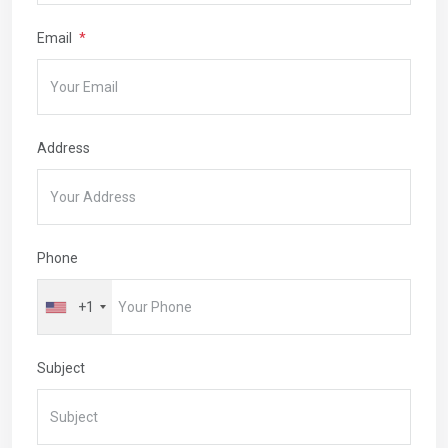
Email
Address
Phone
+1
Subject